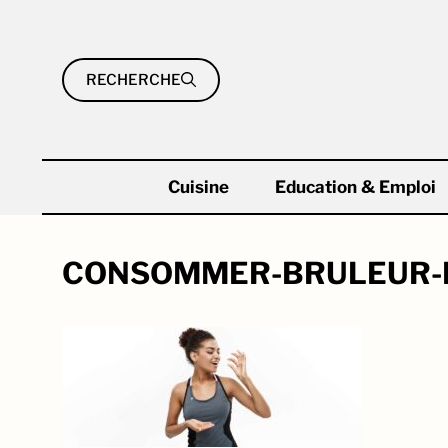
Aller
au
contenu
RECHERCHE
Cuisine
Education & Emploi
CONSOMMER-BRULEUR-