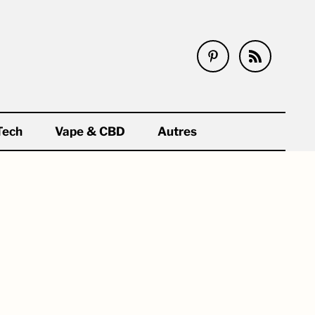
Tech
Vape & CBD
Autres