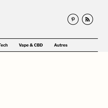
Tech
Vape & CBD
Autres