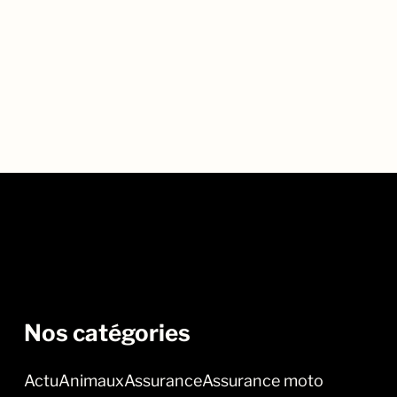
Nos catégories
Actu
Animaux
Assurance
Assurance moto