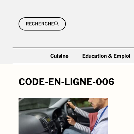
Aller
au
contenu
RECHERCHE
Cuisine
Education & Emploi
CODE-EN-LIGNE-006