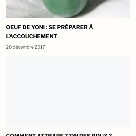
OEUF DE YONI : SE PRÉPARER À
L’ACCOUCHEMENT
20 décembre 2017
COMMENT ATTRAPE T’ON DES POUX ?