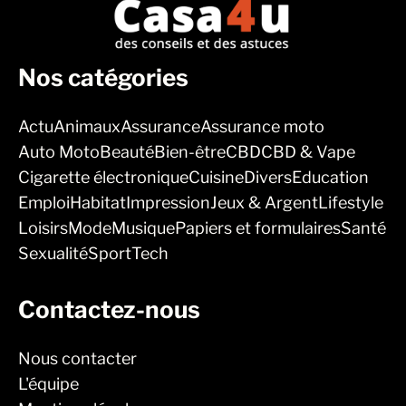
Nos catégories
Actu
Animaux
Assurance
Assurance moto
Auto Moto
Beauté
Bien-être
CBD
CBD & Vape
Cigarette électronique
Cuisine
Divers
Education
Emploi
Habitat
Impression
Jeux & Argent
Lifestyle
Loisirs
Mode
Musique
Papiers et formulaires
Santé
Sexualité
Sport
Tech
Contactez-nous
Nous contacter
L'équipe