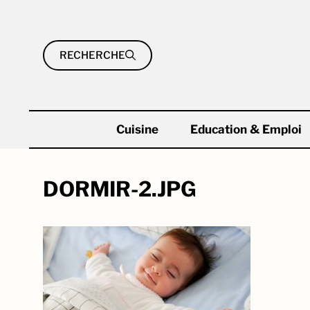
Aller
au
contenu
RECHERCHE
Cuisine
Education & Emploi
DORMIR-2.JPG