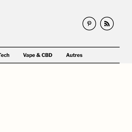
Tech
Vape & CBD
Autres