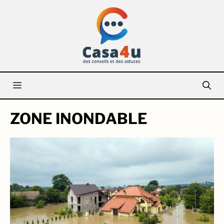
Aller
au
contenu
Menu
ZONE INONDABLE