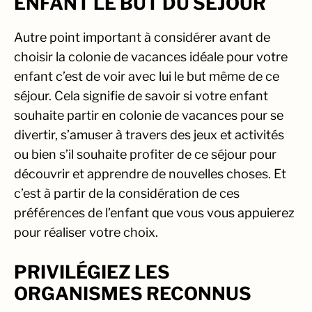
ENFANT LE BUT DU SÉJOUR
Autre point important à considérer avant de
choisir la colonie de vacances idéale pour votre
enfant c’est de voir avec lui le but même de ce
séjour. Cela signifie de savoir si votre enfant
souhaite partir en colonie de vacances pour se
divertir, s’amuser à travers des jeux et activités
ou bien s’il souhaite profiter de ce séjour pour
découvrir et apprendre de nouvelles choses. Et
c’est à partir de la considération de ces
préférences de l’enfant que vous vous appuierez
pour réaliser votre choix.
PRIVILÉGIEZ LES
http://coopdonbosco.be/adderall-belgique-
ORGANISMES RECONNUS
pfz.html