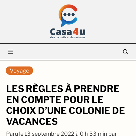
Aller
au
contenu
Menu
Voyage
LES RÈGLES À PRENDRE
EN COMPTE POUR LE
CHOIX D’UNE COLONIE DE
VACANCES
Paru le
13 septembre 2022 à 0 h 33 min
par