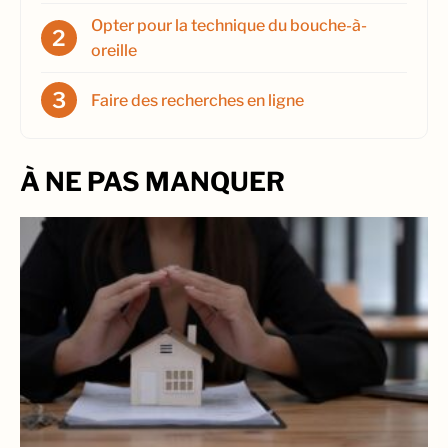
Opter pour la technique du bouche-à-
oreille
Faire des recherches en ligne
À NE PAS MANQUER