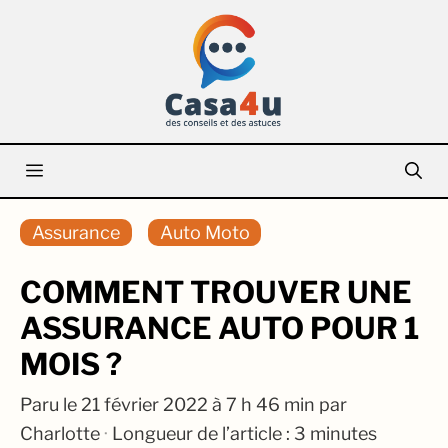
Aller
au
contenu
Menu
Assurance
Auto Moto
COMMENT TROUVER UNE
ASSURANCE AUTO POUR 1
MOIS ?
Paru le
21 février 2022 à 7 h 46 min
par
Charlotte
·
Longueur de l’article : 3 minutes