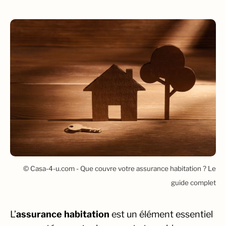
© Casa-4-u.com - Que couvre votre assurance habitation ? Le
guide complet
L’
assurance habitation
est un élément essentiel