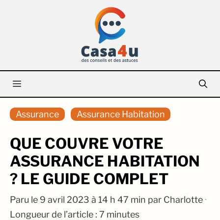
Aller
au
contenu
Menu
Assurance
Assurance Habitation
QUE COUVRE VOTRE
ASSURANCE HABITATION
? LE GUIDE COMPLET
Paru le
9 avril 2023 à 14 h 47 min
par
Charlotte
·
Longueur de l’article : 7 minutes