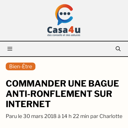
Aller
au
contenu
Menu
Bien-Être
COMMANDER UNE BAGUE
ANTI-RONFLEMENT SUR
INTERNET
Paru le
30 mars 2018 à 14 h 22 min
par
Charlotte