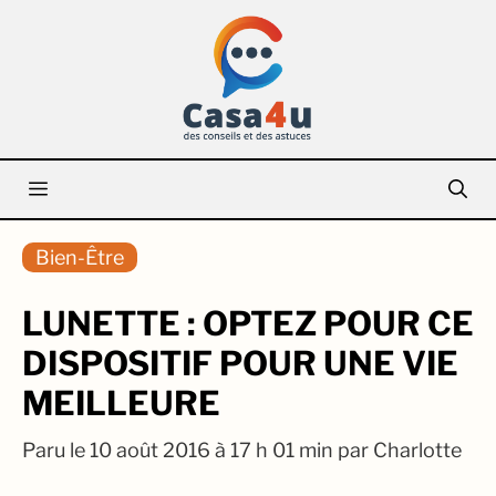
Aller
au
contenu
Menu
Bien-Être
LUNETTE : OPTEZ POUR CE
DISPOSITIF POUR UNE VIE
MEILLEURE
Paru le
10 août 2016 à 17 h 01 min
par
Charlotte