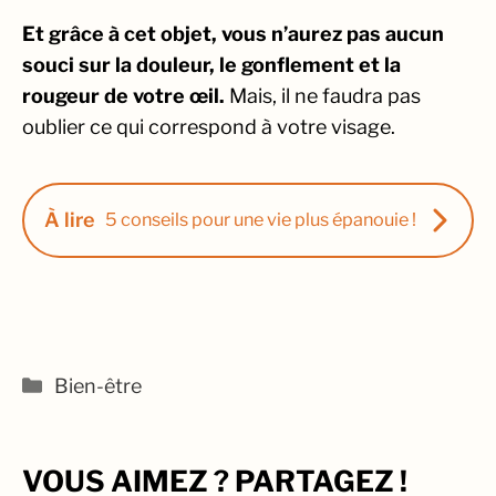
Et grâce à cet objet, vous n’aurez pas aucun
souci sur la douleur, le gonflement et la
rougeur de votre œil.
Mais, il ne faudra pas
oublier ce qui correspond à votre visage.
À lire
5 conseils pour une vie plus épanouie !
Catégories
Bien-être
VOUS AIMEZ ? PARTAGEZ !