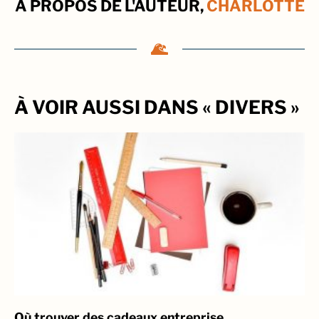
À PROPOS DE L'AUTEUR,
CHARLOTTE
À VOIR AUSSI DANS « DIVERS »
Où trouver des cadeaux entreprise