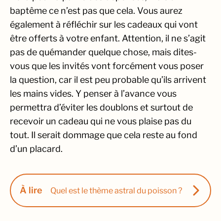
baptême ce n’est pas que cela. Vous aurez
également à réfléchir sur les cadeaux qui vont
être offerts à votre enfant. Attention, il ne s’agit
pas de quémander quelque chose, mais dites-
vous que les invités vont forcément vous poser
la question, car il est peu probable qu’ils arrivent
les mains vides. Y penser à l’avance vous
permettra d’éviter les doublons et surtout de
recevoir un cadeau qui ne vous plaise pas du
tout. Il serait dommage que cela reste au fond
d’un placard.
À lire
Quel est le thème astral du poisson ?