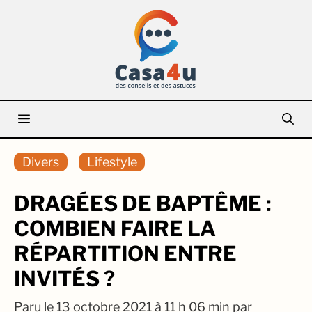
Aller
au
contenu
Menu
Divers
Lifestyle
DRAGÉES DE BAPTÊME :
COMBIEN FAIRE LA
RÉPARTITION ENTRE
INVITÉS ?
Paru le
13 octobre 2021 à 11 h 06 min
par