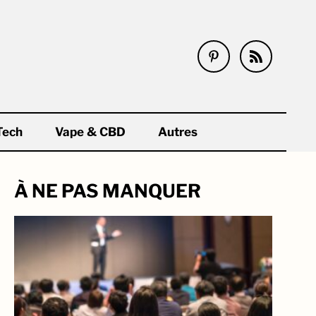
Tech
Vape & CBD
Autres
À NE PAS MANQUER