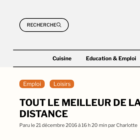
Aller
au
contenu
RECHERCHE
Cuisine
Education & Emploi
Emploi
Loisirs
TOUT LE MEILLEUR DE L
DISTANCE
Paru le
21 décembre 2016 à 16 h 20 min
par
Charlotte