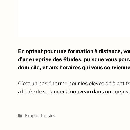
En optant pour une formation à distance, vo
d’une reprise des études, puisque vous pouv
domicile, et aux horaires qui vous convienne
C’est un pas énorme pour les élèves déjà actif
à l’idée de se lancer à nouveau dans un cursus 
Catégories
Emploi
,
Loisirs