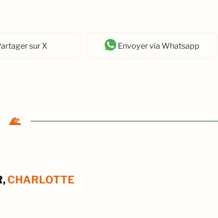
artager
sur X
Envoyer
via Whatsapp
R,
CHARLOTTE