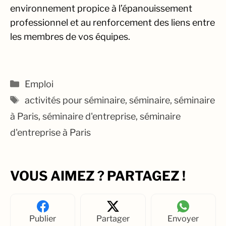
environnement propice à l’épanouissement
professionnel et au renforcement des liens entre
les membres de vos équipes.
Catégories
Emploi
Étiquettes
activités pour séminaire
,
séminaire
,
séminaire
à Paris
,
séminaire d'entreprise
,
séminaire
d'entreprise à Paris
VOUS AIMEZ ? PARTAGEZ !
Publier
Partager
Envoyer