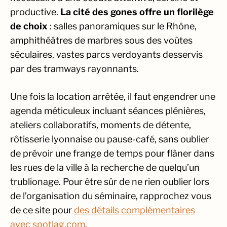
productive.
La cité des gones offre un florilège
de choix
: salles panoramiques sur le Rhône,
amphithéâtres de marbres sous des voûtes
séculaires, vastes parcs verdoyants desservis
par des tramways rayonnants.
Une fois la location arrêtée, il faut engendrer une
agenda méticuleux
incluant séances plénières,
ateliers collaboratifs, moments de détente,
rôtisserie lyonnaise ou pause-café, sans oublier
de prévoir une frange de temps pour flâner dans
les rues de la ville à la recherche de quelqu’un
trublionage. Pour être sûr de ne rien oublier lors
de l’organisation du séminaire, rapprochez vous
de ce site pour
des détails complémentaires
avec spotlag.com
.