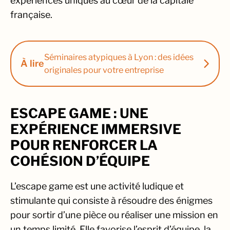
expériences uniques au cœur de la capitale
française.
Séminaires atypiques à Lyon : des idées
À lire
originales pour votre entreprise
ESCAPE GAME : UNE
EXPÉRIENCE IMMERSIVE
POUR RENFORCER LA
COHÉSION D’ÉQUIPE
L’escape game est une activité ludique et
stimulante qui consiste à résoudre des énigmes
pour sortir d’une pièce ou réaliser une mission en
un temps limité. Elle favorise l’esprit d’équipe, la