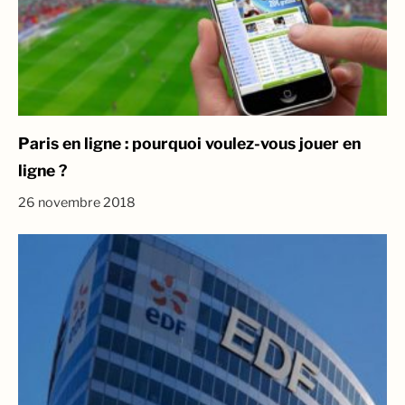
Paris en ligne : pourquoi voulez-vous jouer en
ligne ?
26 novembre 2018