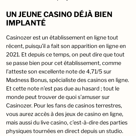
UN JEUNE CASINO DÉJÀ BIEN
IMPLANTÉ
Casinozer est un établissement en ligne tout
récent, puisqu’il a fait son apparition en ligne en
2021. Et depuis ce temps, on peut dire que tout
se passe bien pour cet établissement, comme
l’atteste son excellente note de 4,71/5 sur
Madness Bonus, spécialiste des casinos en ligne.
Et cette note n’est pas due au hasard ; tout le
monde peut trouver de quoi s’amuser sur
Casinozer. Pour les fans de casinos terrestres,
vous aurez accès à des jeux de casino en ligne,
mais aussi du live casino, c’est-à-dire des parties
physiques tournées en direct depuis un studio.