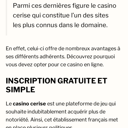
Parmi ces dernières figure le casino
cerise qui constitue l’un des sites
les plus connus dans le domaine.
En effet, celui-ci offre de nombreux avantages à
ses différents adhérents. Découvrez pourquoi
vous devez opter pour ce casino en ligne.
INSCRIPTION GRATUITE ET
SIMPLE
Le
casino cerise
est une plateforme de jeu qui
souhaite indubitablement acquérir plus de
notoriété. Ainsi, cet établissement français met
en place plusieurs politiques.