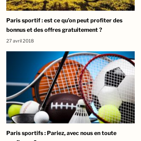
Paris sportif : est ce qu’on peut profiter des
bonnus et des offres gratuitement ?
27 avril 2018
Paris sportifs : Pariez, avec nous en toute