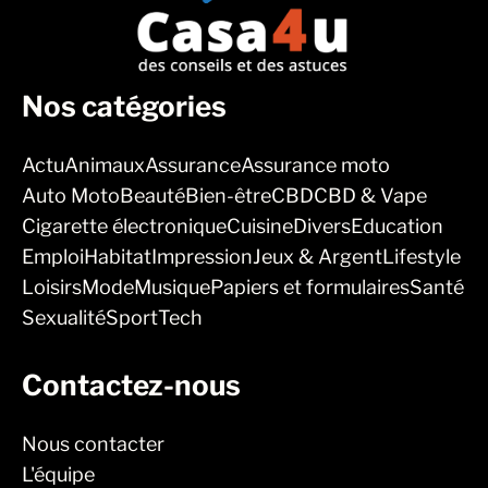
Nos catégories
Actu
Animaux
Assurance
Assurance moto
Auto Moto
Beauté
Bien-être
CBD
CBD & Vape
Cigarette électronique
Cuisine
Divers
Education
Emploi
Habitat
Impression
Jeux & Argent
Lifestyle
Loisirs
Mode
Musique
Papiers et formulaires
Santé
Sexualité
Sport
Tech
Contactez-nous
Nous contacter
L'équipe