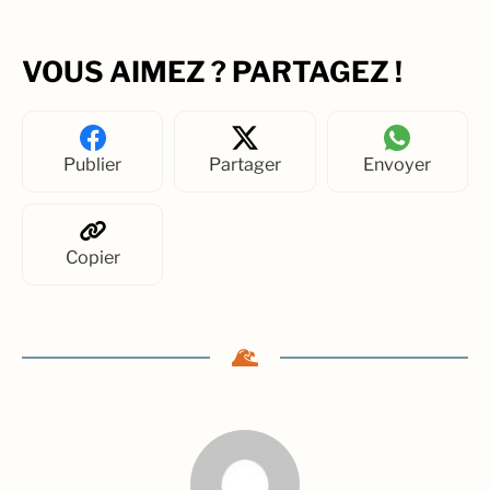
VOUS AIMEZ ? PARTAGEZ !
Publier
Partager
Envoyer
Copier