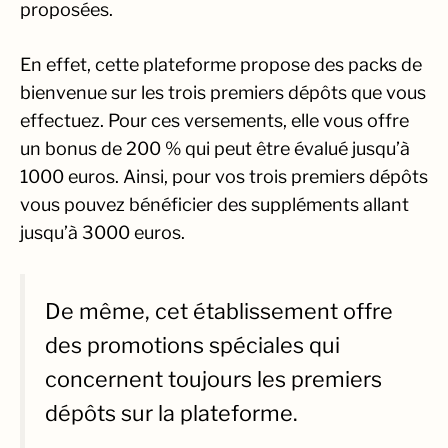
proposées.
En effet, cette plateforme propose des packs de
bienvenue sur les trois premiers dépôts que vous
effectuez. Pour ces versements, elle vous offre
un bonus de 200 % qui peut être évalué jusqu’à
1000 euros. Ainsi, pour vos trois premiers dépôts
vous pouvez bénéficier des suppléments allant
jusqu’à 3000 euros.
De même, cet établissement offre
des promotions spéciales qui
concernent toujours les premiers
dépôts sur la plateforme.