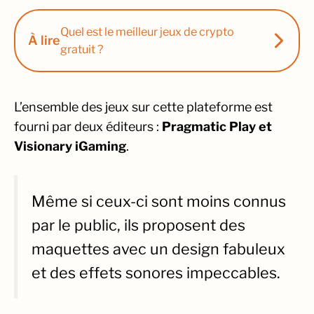
Quel est le meilleur jeux de crypto
À lire
gratuit ?
L’ensemble des jeux sur cette plateforme est
fourni par deux éditeurs :
Pragmatic Play et
Visionary iGaming
.
Même si ceux-ci sont moins connus
par le public, ils proposent des
maquettes avec un design fabuleux
et des effets sonores impeccables.