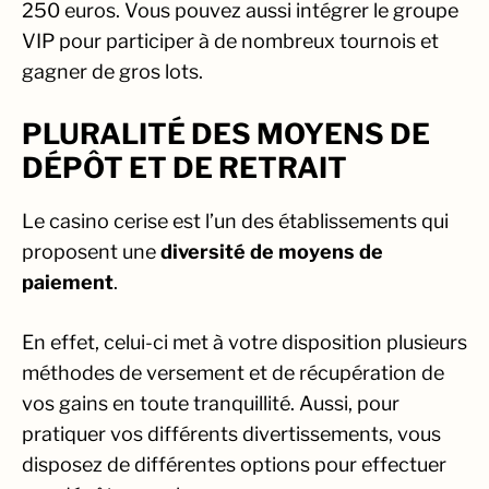
250 euros. Vous pouvez aussi intégrer le groupe
VIP pour participer à de nombreux tournois et
gagner de gros lots.
PLURALITÉ DES MOYENS DE
DÉPÔT ET DE RETRAIT
Le casino cerise est l’un des établissements qui
proposent une
diversité de moyens de
paiement
.
En effet, celui-ci met à votre disposition plusieurs
méthodes de versement et de récupération de
vos gains en toute tranquillité. Aussi, pour
pratiquer vos différents divertissements, vous
disposez de différentes options pour effectuer