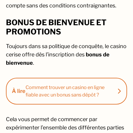
compte sans des conditions contraignantes.
BONUS DE BIENVENUE ET
PROMOTIONS
Toujours dans sa politique de conquête, le casino
cerise offre dès l’inscription des
bonus de
bienvenue
.
Comment trouver un casino en ligne
À lire
fiable avec un bonus sans dépôt ?
Cela vous permet de commencer par
expérimenter l’ensemble des différentes parties