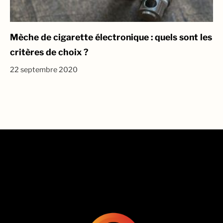
Mèche de cigarette électronique : quels sont les
critères de choix ?
22 septembre 2020