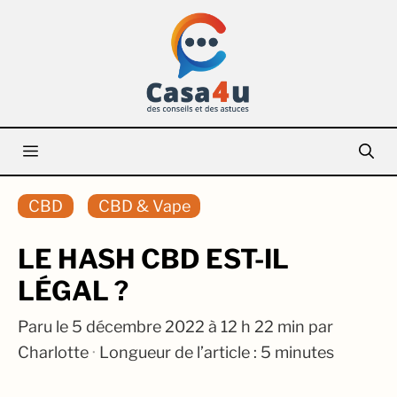
Aller
au
contenu
Menu
CBD
CBD & Vape
LE HASH CBD EST-IL
LÉGAL ?
Paru le
5 décembre 2022 à 12 h 22 min
par
Charlotte
·
Longueur de l’article : 5 minutes