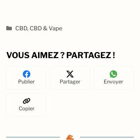
Catégories
CBD
,
CBD & Vape
VOUS AIMEZ ? PARTAGEZ !
Publier
Partager
Envoyer
Copier