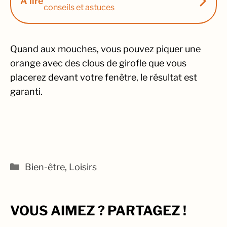
À lire
conseils et astuces
Quand aux mouches, vous pouvez piquer une
orange avec des clous de girofle que vous
placerez devant votre fenêtre, le résultat est
garanti.
Catégories
Bien-être
,
Loisirs
VOUS AIMEZ ? PARTAGEZ !