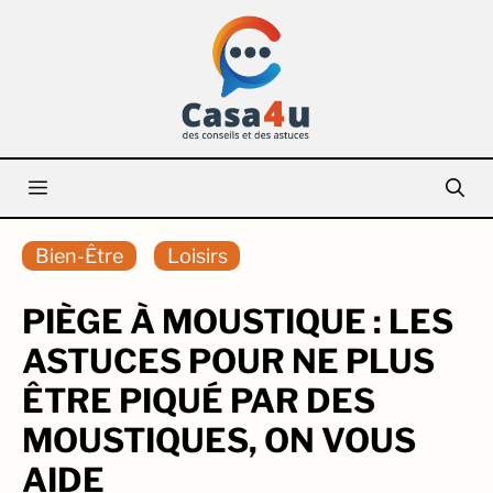
Aller
au
contenu
Menu
Bien-Être
Loisirs
PIÈGE À MOUSTIQUE : LES
ASTUCES POUR NE PLUS
ÊTRE PIQUÉ PAR DES
MOUSTIQUES, ON VOUS
AIDE