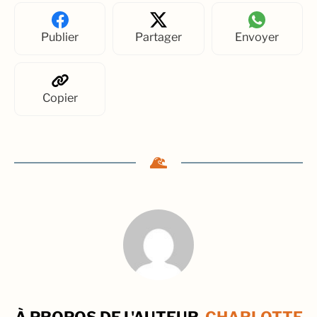
Publier
Partager
Envoyer
Copier
À PROPOS DE L'AUTEUR,
CHARLOTTE