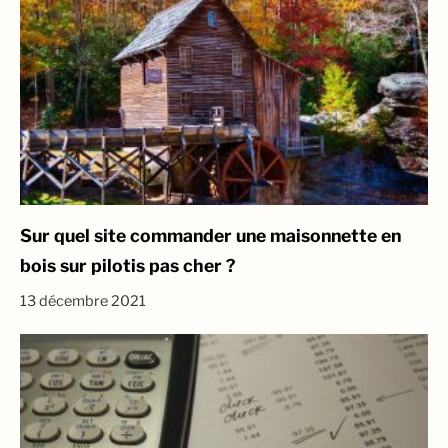
Sur quel site commander une maisonnette en
bois sur pilotis pas cher ?
13 décembre 2021