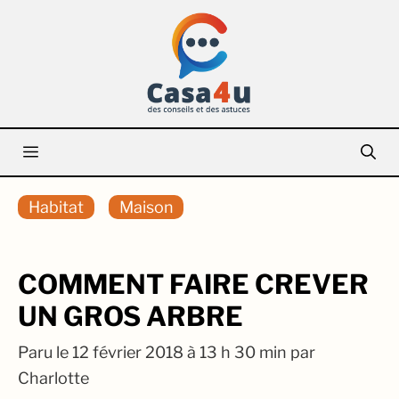
Aller
au
contenu
Menu
Habitat
Maison
COMMENT FAIRE CREVER
UN GROS ARBRE
Paru le
12 février 2018 à 13 h 30 min
par
Charlotte