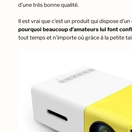
d’une très bonne qualité.
Il est vrai que c’est un produit qui dispose d’u
pourquoi beaucoup d’amateurs lui font conf
tout temps et n’importe où grâce à la petite tail