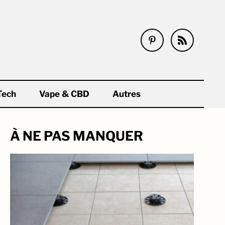
Tech
Vape & CBD
Autres
À NE PAS MANQUER