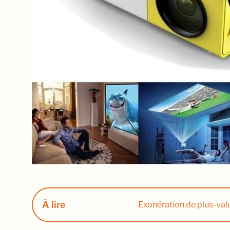
À lire
Exonération de plus-value