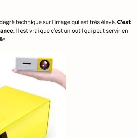
n degré technique sur l’image qui est très élevé.
C’est
iance.
Il est vrai que c’est un outil qui peut servir en
le.