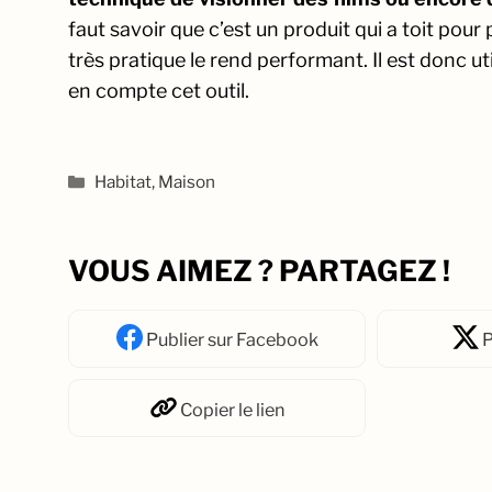
faut savoir que c’est un produit qui a toit pour 
très pratique le rend performant. Il est donc 
en compte cet outil.
Catégories
Habitat
,
Maison
VOUS AIMEZ ? PARTAGEZ !
Publier
sur Facebook
P
Copier
le lien