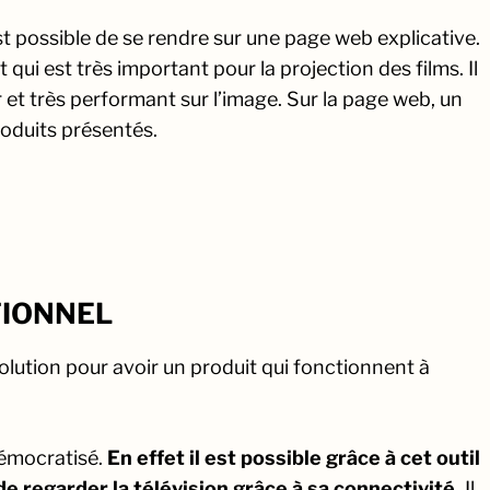
est possible de se rendre sur une page web explicative.
t qui est très important pour la projection des films. Il
 et très performant sur l’image. Sur la page web, un
roduits présentés.
TIONNEL
solution pour avoir un produit qui fonctionnent à
démocratisé.
En effet il est possible grâce à cet outil
e regarder la télévision grâce à sa connectivité.
Il