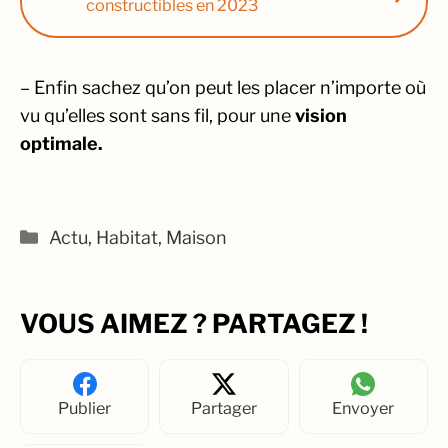
constructibles en 2023
– Enfin sachez qu’on peut les placer n’importe où
vu qu’elles sont sans fil, pour une
vision
optimale.
Catégories
Actu
,
Habitat
,
Maison
VOUS AIMEZ ? PARTAGEZ !
Publier
Partager
Envoyer