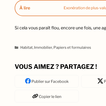
À lire
Exonération de plus-value
Si cela vous paraît flou, encore une fois, une 
Catégories
Habitat
,
Immobilier
,
Papiers et formulaires
VOUS AIMEZ ? PARTAGEZ !
Publier
sur Facebook
P
Copier
le lien