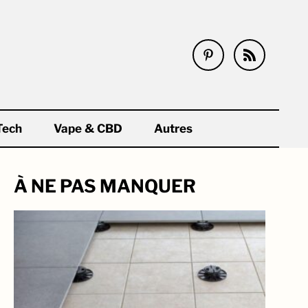
Tech
Vape & CBD
Autres
À NE PAS MANQUER