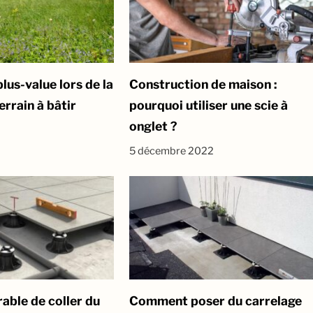
plus-value lors de la
Construction de maison :
errain à bâtir
pourquoi utiliser une scie à
onglet ?
5 décembre 2022
rable de coller du
Comment poser du carrelage