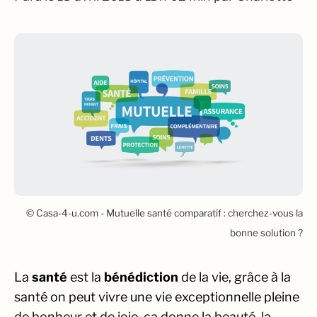
© Casa-4-u.com - Mutuelle santé comparatif : cherchez-vous la
bonne solution ?
La
santé
est la
bénédiction
de la vie, grâce à la
santé on peut vivre une vie exceptionnelle pleine
de bonheur et de joie, ça donne la beauté, la