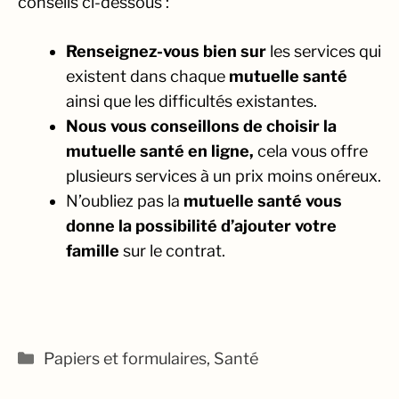
conseils ci-dessous :
Renseignez-vous bien sur
les services qui
existent dans chaque
mutuelle santé
ainsi que les difficultés existantes.
Nous vous conseillons de choisir la
mutuelle santé en ligne,
cela vous offre
plusieurs services à un prix moins onéreux.
N’oubliez pas la
mutuelle santé vous
donne la possibilité d’ajouter votre
famille
sur le contrat.
Catégories
Papiers et formulaires
,
Santé